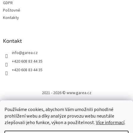
GDPR
Poštovné
Kontakty
Kontakt
info
@
garea.cz
+420 608 83 44 35
+420 608 83 44 35
2021 - 2026 © www.garea.cz
Používáme cookies, abychom Vám umožnili pohodlné
prohlížení webu a díky analýze provozu webu neustále
zlepšovali jeho funkce, výkon a použitelnost.
Více informací
.
Vytvořil Shoptet