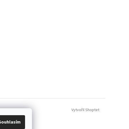
Vytvořil Shoptet
Souhlasím