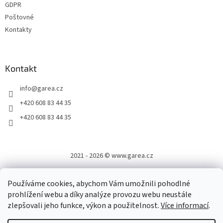
GDPR
Poštovné
Kontakty
Kontakt
info
@
garea.cz
+420 608 83 44 35
+420 608 83 44 35
2021 - 2026 © www.garea.cz
Používáme cookies, abychom Vám umožnili pohodlné
prohlížení webu a díky analýze provozu webu neustále
zlepšovali jeho funkce, výkon a použitelnost.
Více informací
.
Vytvořil Shoptet