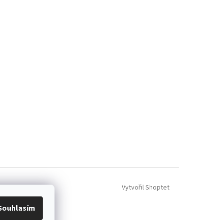
Vytvořil Shoptet
Souhlasím