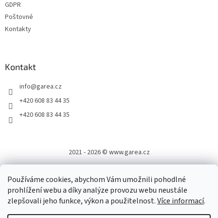
GDPR
Poštovné
Kontakty
Kontakt
info
@
garea.cz
+420 608 83 44 35
+420 608 83 44 35
2021 - 2026 © www.garea.cz
Používáme cookies, abychom Vám umožnili pohodlné
prohlížení webu a díky analýze provozu webu neustále
zlepšovali jeho funkce, výkon a použitelnost.
Více informací
.
Vytvořil Shoptet