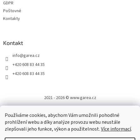
GDPR
Poštovné
Kontakty
Kontakt
info
@
garea.cz
+420 608 83 44 35
+420 608 83 44 35
2021 - 2026 © www.garea.cz
Používáme cookies, abychom Vám umožnili pohodlné
prohlížení webu a díky analýze provozu webu neustále
zlepšovali jeho funkce, výkon a použitelnost.
Více informací
.
Vytvořil Shoptet