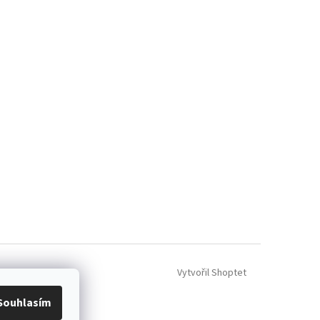
Vytvořil Shoptet
Souhlasím